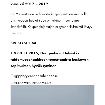
vuosiksi 2017 – 2019
ok. Valkoista savua havaittu kaupungintalon suunnalla.
Ensi vuoden budjettisopu on julkinen huomenna
iltapäivällä. Kaupunginjohtajan esityksen tiivistelmä löytyy
täältä
.
SIVISTYSTOIMI
1 V 30.11.2016, Guggenheim Helsinki -
taidemuseohankkeen toteuttamista koskevan
sopimuksen hyväksyminen
Gugggggggennnnnnnheeeeeim.
Gugguggeguguguggguggge.