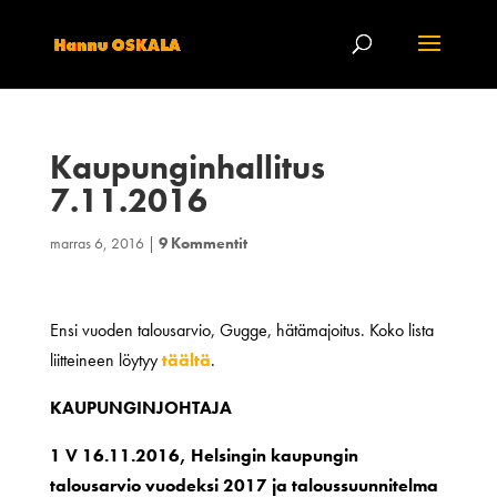
Kaupunginhallitus
7.11.2016
marras 6, 2016
|
9 Kommentit
Ensi vuoden talousarvio, Gugge, hätämajoitus. Koko lista
liitteineen löytyy
täältä
.
KAUPUNGINJOHTAJA
1 V 16.11.2016, Helsingin kaupungin
talousarvio vuodeksi 2017 ja taloussuunnitelma