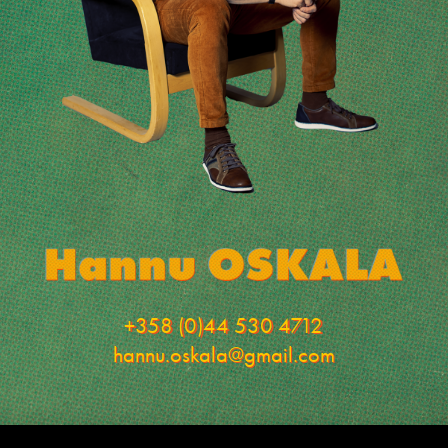
+358 (0)44 530 4712
hannu.oskala@gmail.com