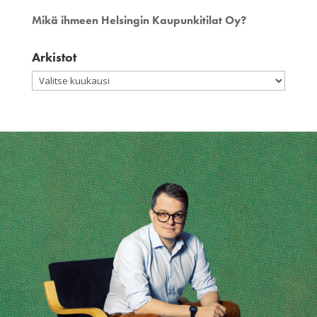
Mikä ihmeen Helsingin Kaupunkitilat Oy?
Arkistot
Arkistot