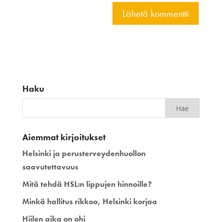
Haku
Aiemmat kirjoitukset
Helsinki ja perusterveydenhuollon
saavutettavuus
Mitä tehdä HSL:n lippujen hinnoille?
Minkä hallitus rikkoo, Helsinki korjaa
Hiilen aika on ohi