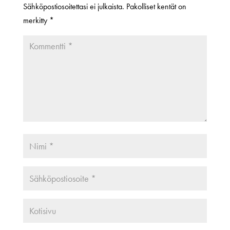
Sähköpostiosoitettasi ei julkaista.
Pakolliset kentät on
merkitty
*