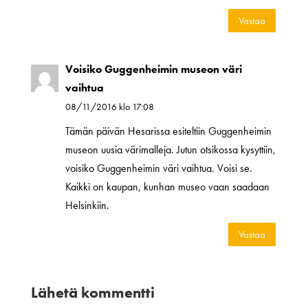
Vastaa
Voisiko Guggenheimin museon väri
vaihtua
08/11/2016 klo 17:08
Tämän päivän Hesarissa esiteltiin Guggenheimin
museon uusia värimalleja. Jutun otsikossa kysyttiin,
voisiko Guggenheimin väri vaihtua. Voisi se.
Kaikki on kaupan, kunhan museo vaan saadaan
Helsinkiin.
Vastaa
Lähetä kommentti