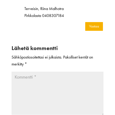
Terveisin, Riina Malhotra
Pirkkolasta 0408307184
Vastaa
Lähetä kommentti
Sähköpostiosoitettasi ei julkaista.
Pakolliset kentät on
merkitty
*