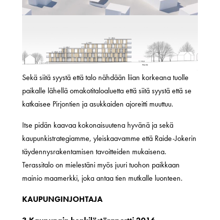
Sekä siitä syystä että talo nähdään liian korkeana tuolle
paikalle lähellä omakotitaloaluetta että siitä syystä että se
katkaisee Pirjontien ja asukkaiden ajoreitti muuttuu.
Itse pidän kaavaa kokonaisuutena hyvänä ja sekä
kaupunkistrategiamme, yleiskaavamme että Raide-Jokerin
täydennysrakentamisen tavoitteiden mukaisena.
Terassitalo on mielestäni myös juuri tuohon paikkaan
mainio maamerkki, joka antaa tien mutkalle luonteen.
KAUPUNGINJOHTAJA