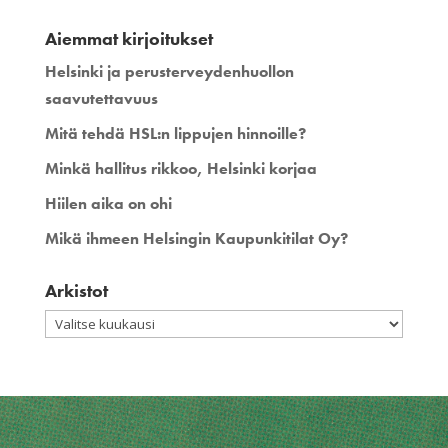
Aiemmat kirjoitukset
Helsinki ja perusterveydenhuollon
saavutettavuus
Mitä tehdä HSL:n lippujen hinnoille?
Minkä hallitus rikkoo, Helsinki korjaa
Hiilen aika on ohi
Mikä ihmeen Helsingin Kaupunkitilat Oy?
Arkistot
Arkistot