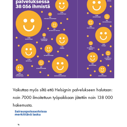
Vaikuttaa myös siltä että Helsignin palvelukseen halutaan:
noin 7000 ilmoitettuun työpaikkaan jätettiin noin 138 000
hakemusta.