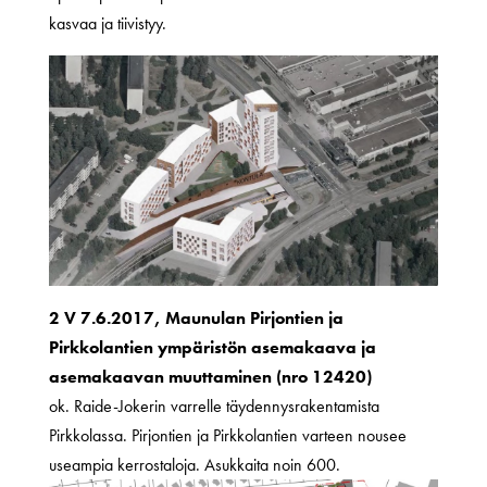
kasvaa ja tiivistyy.
2 V 7.6.2017, Maunulan Pirjontien ja
Pirkkolantien ympäristön asemakaava ja
asemakaavan muuttaminen (nro 12420)
ok. Raide-Jokerin varrelle täydennysrakentamista
Pirkkolassa. Pirjontien ja Pirkkolantien varteen nousee
useampia kerrostaloja. Asukkaita noin 600.