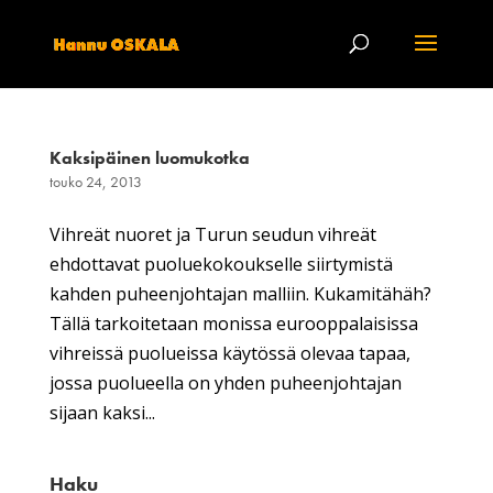
Kaksipäinen luomukotka
touko 24, 2013
Vihreät nuoret ja Turun seudun vihreät
ehdottavat puoluekokoukselle siirtymistä
kahden puheenjohtajan malliin. Kukamitähäh?
Tällä tarkoitetaan monissa eurooppalaisissa
vihreissä puolueissa käytössä olevaa tapaa,
jossa puolueella on yhden puheenjohtajan
sijaan kaksi...
Haku