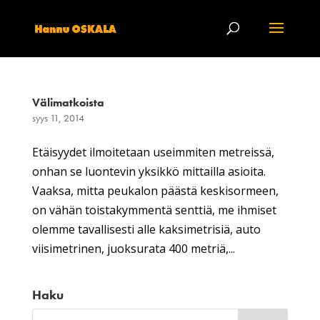
Välimatkoista
syys 11, 2014
Etäisyydet ilmoitetaan useimmiten metreissä,
onhan se luontevin yksikkö mittailla asioita.
Vaaksa, mitta peukalon päästä keskisormeen,
on vähän toistakymmentä senttiä, me ihmiset
olemme tavallisesti alle kaksimetrisiä, auto
viisimetrinen, juoksurata 400 metriä,...
Haku