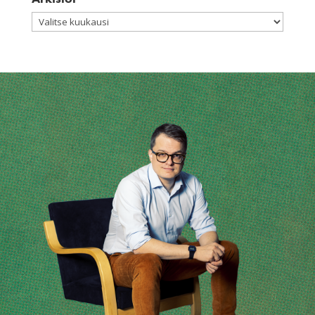
Arkistot