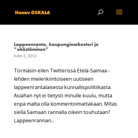
Lappeenranta, kaupunginorkesteri ja
”säästäminen”
huhti 5, 2013
Törmäsin eilen Twitterissä Etelä-Saimaa -
lehden mielenkiintoiseen uutiseen
lappeenrantalaisesta kunnallispolitiikasta.
Asiahan nyt ei tietysti minulle kuulu, mutta
enpä malta olla kommentoimattakaan. Mitäs
siellä Saimaan rannalla oikein touhutaan?
Lappeenrannan...