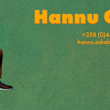
+358 (0)4
hannu.oska