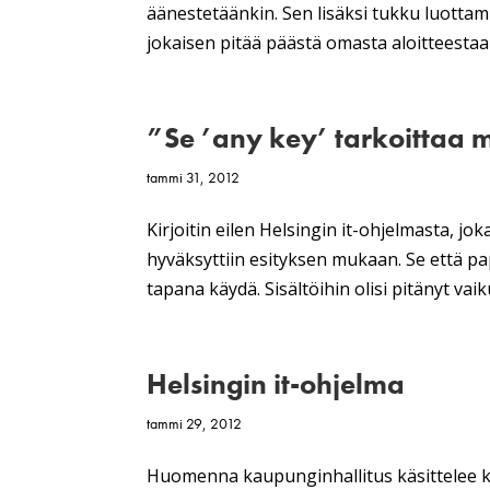
äänestetäänkin. Sen lisäksi tukku luottamu
jokaisen pitää päästä omasta aloitteesta
”Se ’any key’ tarkoittaa 
tammi 31, 2012
Kirjoitin eilen Helsingin it-ohjelmasta, jo
hyväksyttiin esityksen mukaan. Se että pape
tapana käydä. Sisältöihin olisi pitänyt vaiku
Helsingin it-ohjelma
tammi 29, 2012
Huomenna kaupunginhallitus käsittelee k