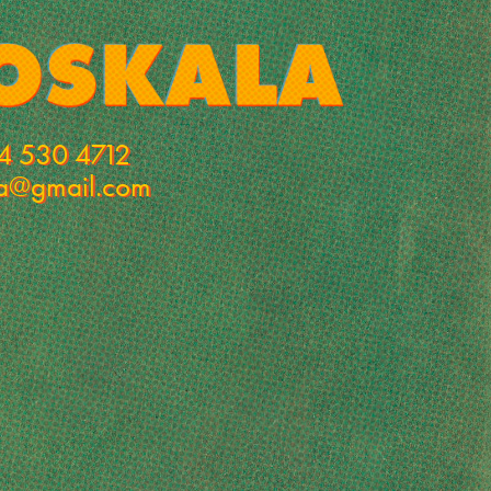
4 530 4712
la@gmail.com